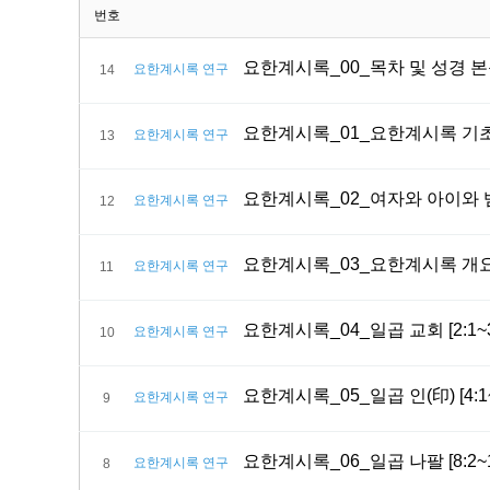
번호
요한계시록_00_목차 및 성경 
요한계시록 연구
14
요한계시록_01_요한계시록 기
요한계시록 연구
13
요한계시록_02_여자와 아이와
요한계시록 연구
12
요한계시록_03_요한계시록 개요 및
요한계시록 연구
11
요한계시록_04_일곱 교회 [2:1~3
요한계시록 연구
10
요한계시록_05_일곱 인(印) [4:1~
요한계시록 연구
9
요한계시록_06_일곱 나팔 [8:2~1
요한계시록 연구
8