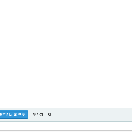
요한계시록 연구
두가지 논쟁