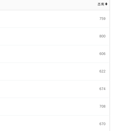
조회
759
800
606
622
674
708
670