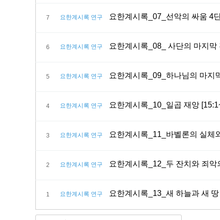
요한계시록_07_선악의 싸움 4단계 
요한계시록 연구
7
요한계시록_08_ 사단의 마지막 전략
요한계시록 연구
6
요한계시록_09_하나님의 마지막 초
요한계시록 연구
5
요한계시록_10_일곱 재앙 [15:1~
요한계시록 연구
4
요한계시록_11_바벨론의 실체와 멸망
요한계시록 연구
3
요한계시록_12_두 잔치와 죄악의 소
요한계시록 연구
2
요한계시록_13_새 하늘과 새 땅 [2
요한계시록 연구
1