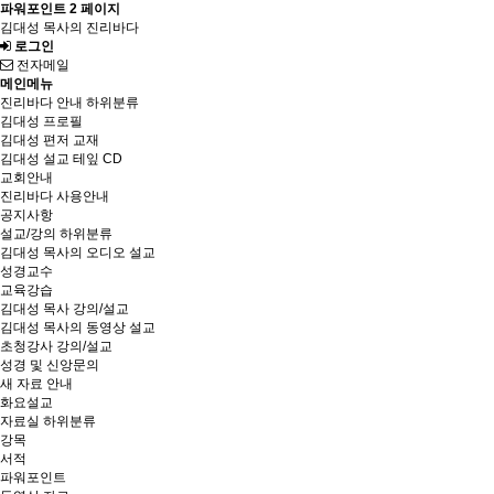
파워포인트 2 페이지
김대성 목사의 진리바다
로그인
전자메일
메인메뉴
진리바다 안내
하위분류
김대성 프로필
김대성 편저 교재
김대성 설교 테잎 CD
교회안내
진리바다 사용안내
공지사항
설교/강의
하위분류
김대성 목사의 오디오 설교
성경교수
교육강습
김대성 목사 강의/설교
김대성 목사의 동영상 설교
초청강사 강의/설교
성경 및 신앙문의
새 자료 안내
화요설교
자료실
하위분류
강목
서적
파워포인트