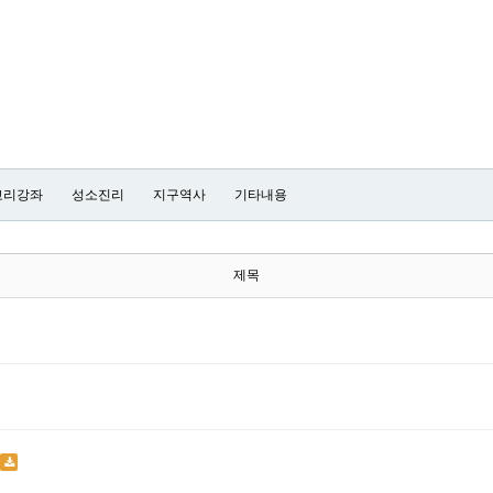
교리강좌
성소진리
지구역사
기타내용
제목