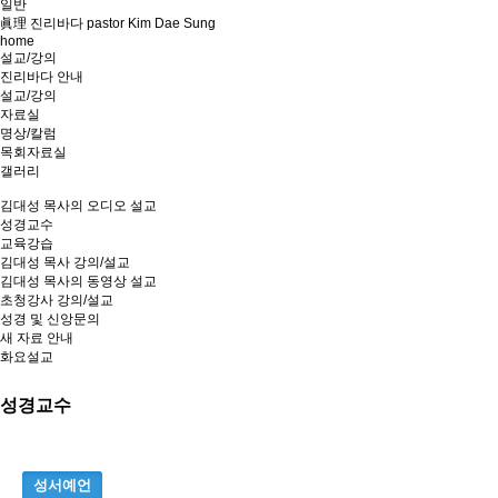
일반
眞理 진리바다 pastor Kim Dae Sung
home
설교/강의
진리바다 안내
설교/강의
자료실
명상/칼럼
목회자료실
갤러리
김대성 목사의 오디오 설교
성경교수
교육강습
김대성 목사 강의/설교
김대성 목사의 동영상 설교
초청강사 강의/설교
성경 및 신앙문의
새 자료 안내
화요설교
성경교수
성서예언