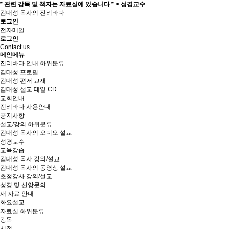
* 관련 강목 및 책자는 자료실에 있습니다 * > 성경교수
김대성 목사의 진리바다
로그인
전자메일
로그인
Contact us
메인메뉴
진리바다 안내
하위분류
김대성 프로필
김대성 편저 교재
김대성 설교 테잎 CD
교회안내
진리바다 사용안내
공지사항
설교/강의
하위분류
김대성 목사의 오디오 설교
성경교수
교육강습
김대성 목사 강의/설교
김대성 목사의 동영상 설교
초청강사 강의/설교
성경 및 신앙문의
새 자료 안내
화요설교
자료실
하위분류
강목
서적