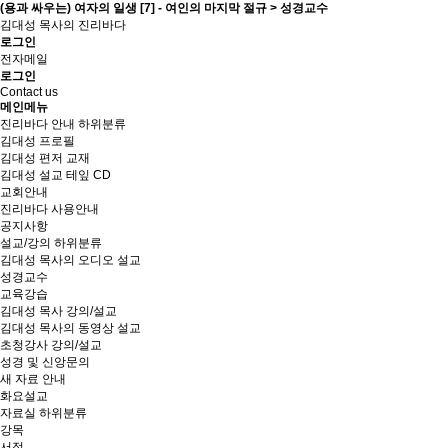
(용과 싸우는) 여자의 일생 [7] - 여인의 마지막 절규 > 성경교수
김대성 목사의 진리바다
로그인
전자메일
로그인
Contact us
메인메뉴
진리바다 안내
하위분류
김대성 프로필
김대성 편저 교재
김대성 설교 테잎 CD
교회안내
진리바다 사용안내
공지사항
설교/강의
하위분류
김대성 목사의 오디오 설교
성경교수
교육강습
김대성 목사 강의/설교
김대성 목사의 동영상 설교
초청강사 강의/설교
성경 및 신앙문의
새 자료 안내
화요설교
자료실
하위분류
강목
서적