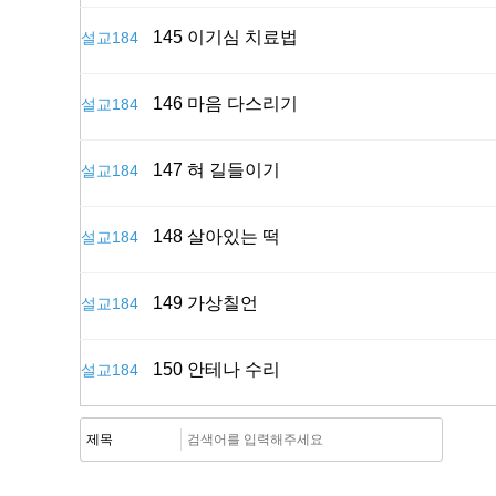
145 이기심 치료법
설교184
146 마음 다스리기
설교184
147 혀 길들이기
설교184
148 살아있는 떡
설교184
149 가상칠언
설교184
150 안테나 수리
설교184