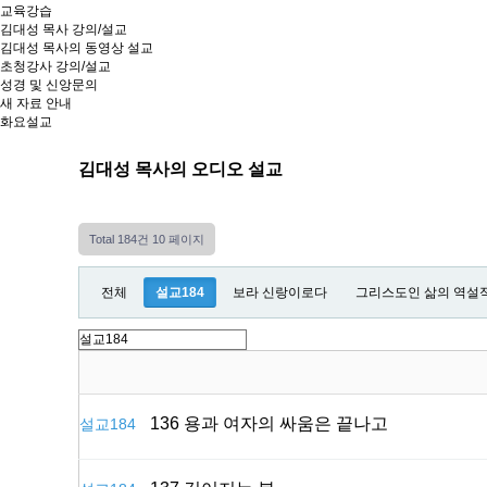
교육강습
김대성 목사 강의/설교
김대성 목사의 동영상 설교
초청강사 강의/설교
성경 및 신앙문의
새 자료 안내
화요설교
김대성 목사의 오디오 설교
Total 184건
10 페이지
전체
설교184
보라 신랑이로다
그리스도인 삶의 역설
136 용과 여자의 싸움은 끝나고
설교184