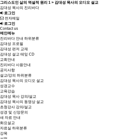
그리스도인 삶의 역설적 원리 1 > 김대성 목사의 오디오 설교
김대성 목사의 진리바다
로그인
전자메일
로그인
Contact us
메인메뉴
진리바다 안내
하위분류
김대성 프로필
김대성 편저 교재
김대성 설교 테잎 CD
교회안내
진리바다 사용안내
공지사항
설교/강의
하위분류
김대성 목사의 오디오 설교
성경교수
교육강습
김대성 목사 강의/설교
김대성 목사의 동영상 설교
초청강사 강의/설교
성경 및 신앙문의
새 자료 안내
화요설교
자료실
하위분류
강목
서적