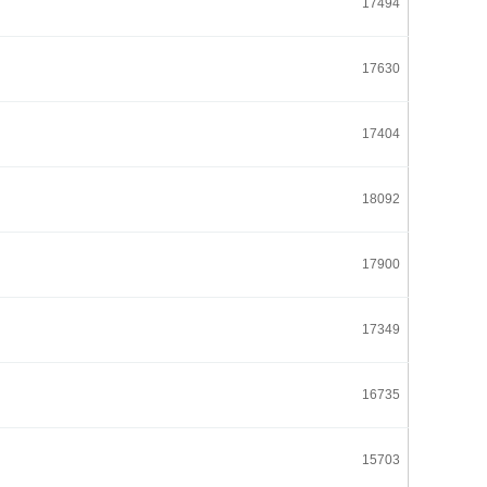
17494
17630
17404
18092
17900
17349
16735
15703