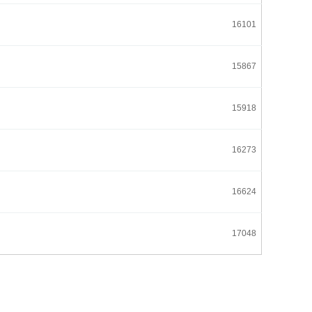
16101
15867
15918
16273
16624
17048