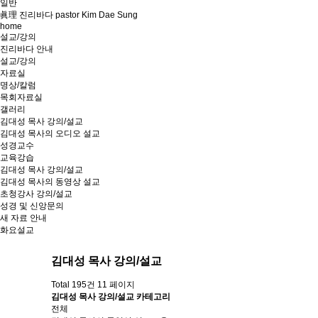
일반
眞理 진리바다 pastor Kim Dae Sung
home
설교/강의
진리바다 안내
설교/강의
자료실
명상/칼럼
목회자료실
갤러리
김대성 목사 강의/설교
김대성 목사의 오디오 설교
성경교수
교육강습
김대성 목사 강의/설교
김대성 목사의 동영상 설교
초청강사 강의/설교
성경 및 신앙문의
새 자료 안내
화요설교
김대성 목사 강의/설교
Total 195건
11 페이지
김대성 목사 강의/설교 카테고리
전체