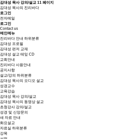
김대성 목사 강의/설교 11 페이지
김대성 목사의 진리바다
로그인
전자메일
로그인
Contact us
메인메뉴
진리바다 안내
하위분류
김대성 프로필
김대성 편저 교재
김대성 설교 테잎 CD
교회안내
진리바다 사용안내
공지사항
설교/강의
하위분류
김대성 목사의 오디오 설교
성경교수
교육강습
김대성 목사 강의/설교
김대성 목사의 동영상 설교
초청강사 강의/설교
성경 및 신앙문의
새 자료 안내
화요설교
자료실
하위분류
강목
서적