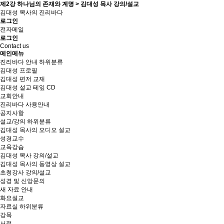
제2강 하나님의 존재와 계명 > 김대성 목사 강의/설교
김대성 목사의 진리바다
로그인
전자메일
로그인
Contact us
메인메뉴
진리바다 안내
하위분류
김대성 프로필
김대성 편저 교재
김대성 설교 테잎 CD
교회안내
진리바다 사용안내
공지사항
설교/강의
하위분류
김대성 목사의 오디오 설교
성경교수
교육강습
김대성 목사 강의/설교
김대성 목사의 동영상 설교
초청강사 강의/설교
성경 및 신앙문의
새 자료 안내
화요설교
자료실
하위분류
강목
서적