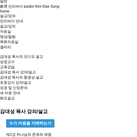
일반
眞理 진리바다 pastor Kim Dae Sung
home
설교/강의
진리바다 안내
설교/강의
자료실
명상/칼럼
목회자료실
갤러리
김대성 목사의 오디오 설교
성경교수
교육강습
김대성 목사 강의/설교
김대성 목사의 동영상 설교
초청강사 강의/설교
성경 및 신앙문의
새 자료 안내
화요설교
김대성 목사 강의/설교
누가 마음을 지배하는가
제2강 하나님의 존재와 계명