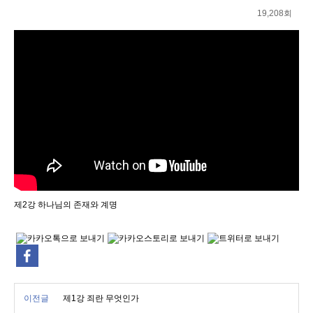
19,208회
제2강 하나님의 존재와 계명
이전글
제1강 죄란 무엇인가