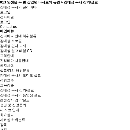
013 인생을 두 번 살았던 나사로의 유언 > 김대성 목사 강의/설교
김대성 목사의 진리바다
로그인
전자메일
로그인
Contact us
메인메뉴
진리바다 안내
하위분류
김대성 프로필
김대성 편저 교재
김대성 설교 테잎 CD
교회안내
진리바다 사용안내
공지사항
설교/강의
하위분류
김대성 목사의 오디오 설교
성경교수
교육강습
김대성 목사 강의/설교
김대성 목사의 동영상 설교
초청강사 강의/설교
성경 및 신앙문의
새 자료 안내
화요설교
자료실
하위분류
강목
서적