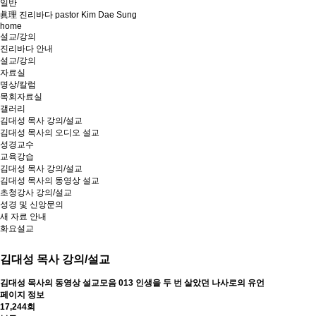
일반
眞理 진리바다 pastor Kim Dae Sung
home
설교/강의
진리바다 안내
설교/강의
자료실
명상/칼럼
목회자료실
갤러리
김대성 목사 강의/설교
김대성 목사의 오디오 설교
성경교수
교육강습
김대성 목사 강의/설교
김대성 목사의 동영상 설교
초청강사 강의/설교
성경 및 신앙문의
새 자료 안내
화요설교
김대성 목사 강의/설교
김대성 목사의 동영상 설교모음
013 인생을 두 번 살았던 나사로의 유언
페이지 정보
17,244회