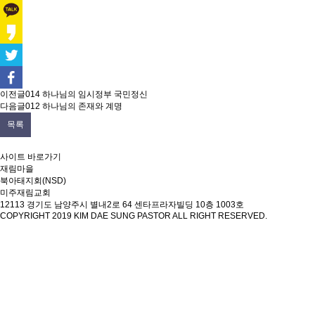
이전글
014 하나님의 임시정부 국민정신
다음글
012 하나님의 존재와 계명
목록
사이트 바로가기
재림마을
북아태지회(NSD)
미주재림교회
12113 경기도 남양주시 별내2로 64 센타프라자빌딩 10층 1003호
COPYRIGHT 2019
KIM DAE SUNG PASTOR
ALL RIGHT RESERVED.