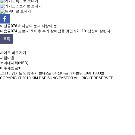
이전글
076 하나님의 눈과 사람의 눈
다음글
074 코로나19 이후 누가 살아남을 것인가? - 10. 성령이 살린다
목록
사이트 바로가기
재림마을
북아태지회(NSD)
미주재림교회
12113 경기도 남양주시 별내2로 64 센타프라자빌딩 10층 1003호
COPYRIGHT 2019
KIM DAE SUNG PASTOR
ALL RIGHT RESERVED.