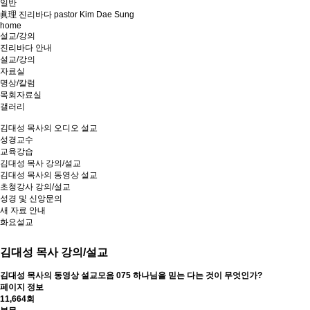
일반
眞理 진리바다 pastor Kim Dae Sung
home
설교/강의
진리바다 안내
설교/강의
자료실
명상/칼럼
목회자료실
갤러리
김대성 목사의 오디오 설교
성경교수
교육강습
김대성 목사 강의/설교
김대성 목사의 동영상 설교
초청강사 강의/설교
성경 및 신앙문의
새 자료 안내
화요설교
김대성 목사 강의/설교
김대성 목사의 동영상 설교모음
075 하나님을 믿는 다는 것이 무엇인가?
페이지 정보
11,664회