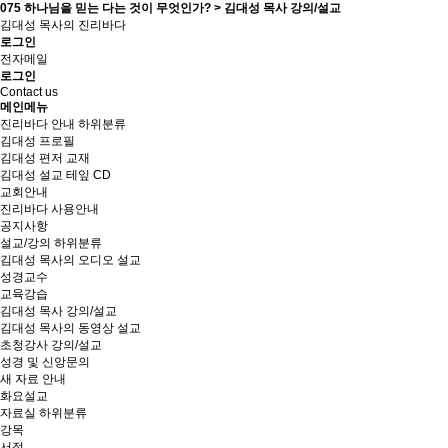
075 하나님을 믿는 다는 것이 무엇인가? > 김대성 목사 강의/설교
김대성 목사의 진리바다
로그인
전자메일
로그인
Contact us
메인메뉴
진리바다 안내
하위분류
김대성 프로필
김대성 편저 교재
김대성 설교 테잎 CD
교회안내
진리바다 사용안내
공지사항
설교/강의
하위분류
김대성 목사의 오디오 설교
성경교수
교육강습
김대성 목사 강의/설교
김대성 목사의 동영상 설교
초청강사 강의/설교
성경 및 신앙문의
새 자료 안내
화요설교
자료실
하위분류
강목
서적