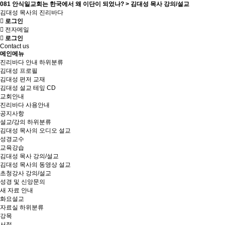
081 안식일교회는 한국에서 왜 이단이 되었나? > 김대성 목사 강의/설교
김대성 목사의 진리바다
로그인
전자메일
로그인
Contact us
메인메뉴
진리바다 안내
하위분류
김대성 프로필
김대성 편저 교재
김대성 설교 테잎 CD
교회안내
진리바다 사용안내
공지사항
설교/강의
하위분류
김대성 목사의 오디오 설교
성경교수
교육강습
김대성 목사 강의/설교
김대성 목사의 동영상 설교
초청강사 강의/설교
성경 및 신앙문의
새 자료 안내
화요설교
자료실
하위분류
강목
서적