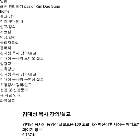
일반
眞理 진리바다 pastor Kim Dae Sung
home
설교/강의
진리바다 안내
설교/강의
자료실
명상/칼럼
목회자료실
갤러리
김대성 목사 강의/설교
김대성 목사의 오디오 설교
성경교수
교육강습
김대성 목사 강의/설교
김대성 목사의 동영상 설교
초청강사 강의/설교
성경 및 신앙문의
새 자료 안내
화요설교
김대성 목사 강의/설교
김대성 목사의 동영상 설교모음
100 코로나와 백신이후 세상은 어디로?
페이지 정보
9,737회