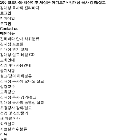
100 코로나와 백신이후 세상은 어디로? > 김대성 목사 강의/설교
김대성 목사의 진리바다
로그인
전자메일
로그인
Contact us
메인메뉴
진리바다 안내
하위분류
김대성 프로필
김대성 편저 교재
김대성 설교 테잎 CD
교회안내
진리바다 사용안내
공지사항
설교/강의
하위분류
김대성 목사의 오디오 설교
성경교수
교육강습
김대성 목사 강의/설교
김대성 목사의 동영상 설교
초청강사 강의/설교
성경 및 신앙문의
새 자료 안내
화요설교
자료실
하위분류
강목
서적