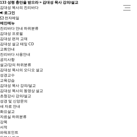
133 성령 충만을 받으라 > 김대성 목사 강의/설교
김대성 목사의 진리바다
로그인
전자메일
메인메뉴
진리바다 안내
하위분류
김대성 프로필
김대성 편저 교재
김대성 설교 테잎 CD
교회안내
진리바다 사용안내
공지사항
설교/강의
하위분류
김대성 목사의 오디오 설교
성경교수
교육강습
김대성 목사 강의/설교
김대성 목사의 동영상 설교
초청강사 강의/설교
성경 및 신앙문의
새 자료 안내
화요설교
자료실
하위분류
강목
서적
파워포인트