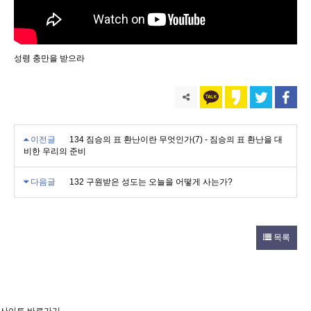
성령 충만을 받으라
이전글
134 짐승의 표 환난이란 무엇인가(7) - 짐승의 표 환난을 대
비한 우리의 준비
다음글
132 구원받은 성도는 오늘을 어떻게 사는가?
목록
사이트 바로가기