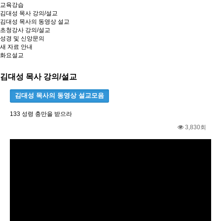
교육강습
김대성 목사 강의/설교
김대성 목사의 동영상 설교
초청강사 강의/설교
성경 및 신앙문의
새 자료 안내
화요설교
김대성 목사 강의/설교
김대성 목사의 동영상 설교모음
133 성령 충만을 받으라
3,830회