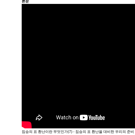
본문
짐승의 표 환난이란 무엇인가(7) - 짐승의 표 환난을 대비한 우리의 준비