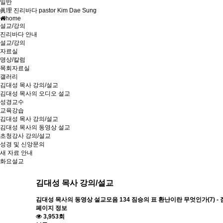
일반
眞理 진리바다 pastor Kim Dae Sung
home
설교/강의
진리바다 안내
설교/강의
자료실
명상/칼럼
목회자료실
갤러리
김대성 목사 강의/설교
김대성 목사의 오디오 설교
성경교수
교육강습
김대성 목사 강의/설교
김대성 목사의 동영상 설교
초청강사 강의/설교
성경 및 신앙문의
새 자료 안내
화요설교
김대성 목사 강의/설교
김대성 목사의 동영상 설교모음
134 짐승의 표 환난이란 무엇인가(7) 
페이지 정보
3,953회