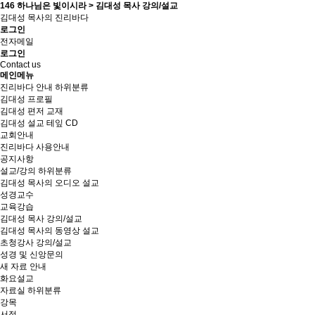
146 하나님은 빛이시라 > 김대성 목사 강의/설교
김대성 목사의 진리바다
로그인
전자메일
로그인
Contact us
메인메뉴
진리바다 안내
하위분류
김대성 프로필
김대성 편저 교재
김대성 설교 테잎 CD
교회안내
진리바다 사용안내
공지사항
설교/강의
하위분류
김대성 목사의 오디오 설교
성경교수
교육강습
김대성 목사 강의/설교
김대성 목사의 동영상 설교
초청강사 강의/설교
성경 및 신앙문의
새 자료 안내
화요설교
자료실
하위분류
강목
서적