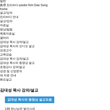
일반
眞理 진리바다 pastor Kim Dae Sung
home
설교/강의
진리바다 안내
설교/강의
자료실
명상/칼럼
목회자료실
갤러리
김대성 목사 강의/설교
김대성 목사의 오디오 설교
성경교수
교육강습
김대성 목사 강의/설교
김대성 목사의 동영상 설교
초청강사 강의/설교
성경 및 신앙문의
새 자료 안내
화요설교
김대성 목사 강의/설교
김대성 목사의 동영상 설교모음
146 하나님은 빛이시라