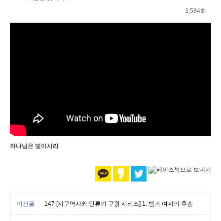
3,584회
하나님은 빛이시라
이전글
147 [지구역사와 인류의 구원 시리즈] 1. 뱀과 여자의 후손