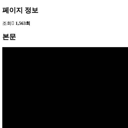
페이지 정보
조회
1,563회
본문