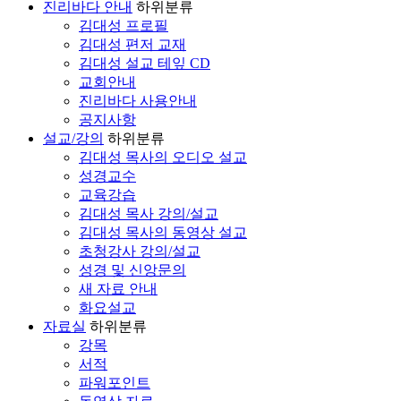
진리바다 안내
하위분류
김대성 프로필
김대성 편저 교재
김대성 설교 테잎 CD
교회안내
진리바다 사용안내
공지사항
설교/강의
하위분류
김대성 목사의 오디오 설교
성경교수
교육강습
김대성 목사 강의/설교
김대성 목사의 동영상 설교
초청강사 강의/설교
성경 및 신앙문의
새 자료 안내
화요설교
자료실
하위분류
강목
서적
파워포인트