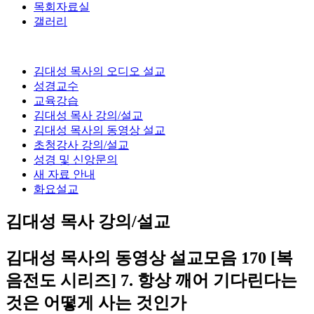
목회자료실
갤러리
김대성 목사의 오디오 설교
성경교수
교육강습
김대성 목사 강의/설교
김대성 목사의 동영상 설교
초청강사 강의/설교
성경 및 신앙문의
새 자료 안내
화요설교
김대성 목사 강의/설교
김대성 목사의 동영상 설교모음
170 [복
음전도 시리즈] 7. 항상 깨어 기다린다는
것은 어떻게 사는 것인가