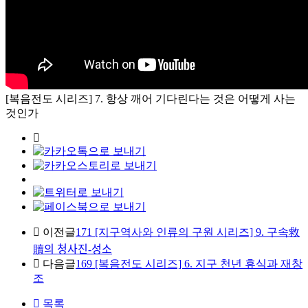
[복음전도 시리즈] 7. 항상 깨어 기다린다는 것은 어떻게 사는
것인가
이전글
171 [지구역사와 인류의 구원 시리즈] 9. 구속救
贖의 청사진-성소
다음글
169 [복음전도 시리즈] 6. 지구 천년 휴식과 재창
조
목록